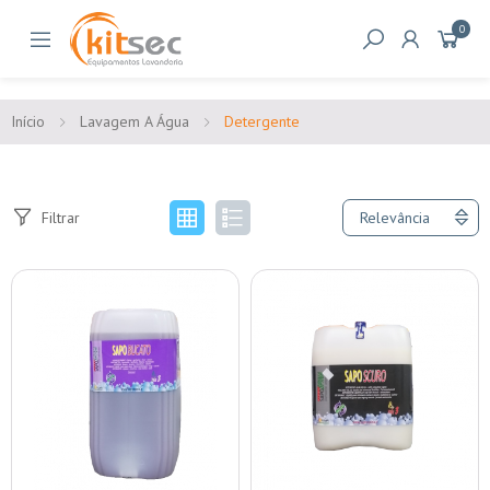
0
Início
Lavagem A Água
Detergente
Filtrar
Relevância