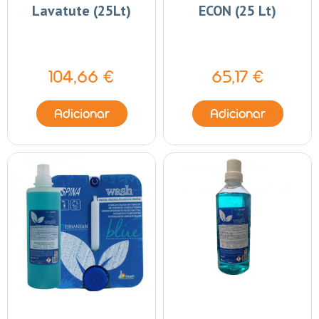
Lavatute (25Lt)
ECON (25 Lt)
104,66 €
65,17 €
Adicionar
Adicionar