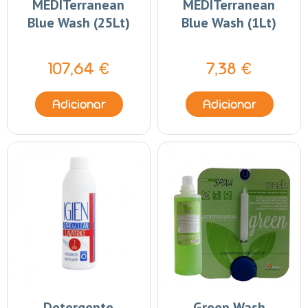
MEDITerranean
MEDITerranean
Blue Wash (25Lt)
Blue Wash (1Lt)
107,64 €
7,38 €
Adicionar
Adicionar
Detergente
Green Wash