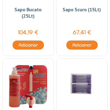
Sapo Bucato
Sapo Scuro (15Lt)
(25Lt)
104,19 €
67,41 €
Adicionar
Adicionar