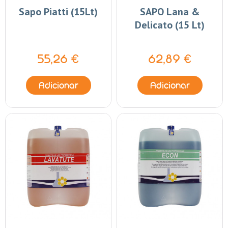
Sapo Piatti (15Lt)
SAPO Lana &
Delicato (15 Lt)
55,26 €
62,89 €
Adicionar
Adicionar