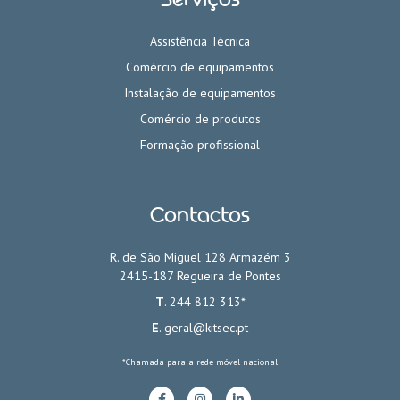
Assistência Técnica
Comércio de equipamentos
Instalação de equipamentos
Comércio de produtos
Formação profissional
Contactos
R. de São Miguel 128 Armazém 3
2415-187 Regueira de Pontes
T
. 244 812 313*
E
.
geral@kitsec.pt
*Chamada para a rede móvel nacional