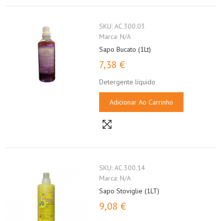
SKU:
AC.300.03
Marca:
N/A
Sapo Bucato (1Lt)
7,38 €
Detergente líquido
Adicionar Ao Carrinho
SKU:
AC.300.14
Marca:
N/A
Sapo Stoviglie (1LT)
9,08 €