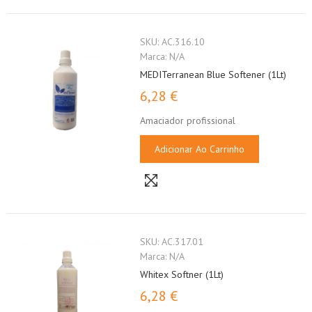
SKU:
AC.316.10
Marca:
N/A
MEDITerranean Blue Softener (1Lt)
6,28 €
Amaciador profissional
Adicionar Ao Carrinho
SKU:
AC.317.01
Marca:
N/A
Whitex Softner (1Lt)
6,28 €