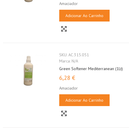
Amaciador
Adicionar Ao Carrinho
SKU:
AC.315.051
Marca:
N/A
Green Softener Mediterranean (1Lt)
6,28 €
Amaciador
Adicionar Ao Carrinho