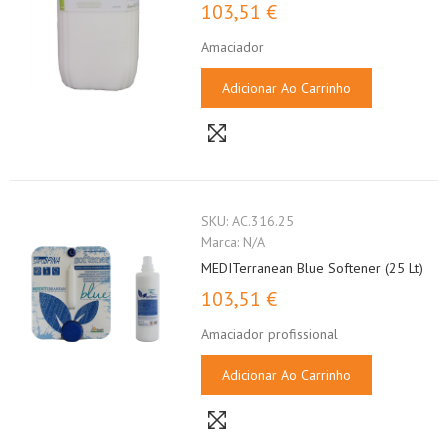
103,51 €
Amaciador
Adicionar Ao Carrinho
SKU:
AC.316.25
Marca:
N/A
MEDITerranean Blue Softener (25 Lt)
103,51 €
Amaciador profissional
Adicionar Ao Carrinho