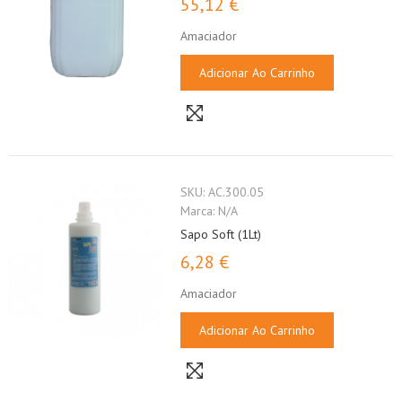
55,12 €
Amaciador
Adicionar Ao Carrinho
SKU:
AC.300.05
Marca:
N/A
Sapo Soft (1Lt)
6,28 €
Amaciador
Adicionar Ao Carrinho