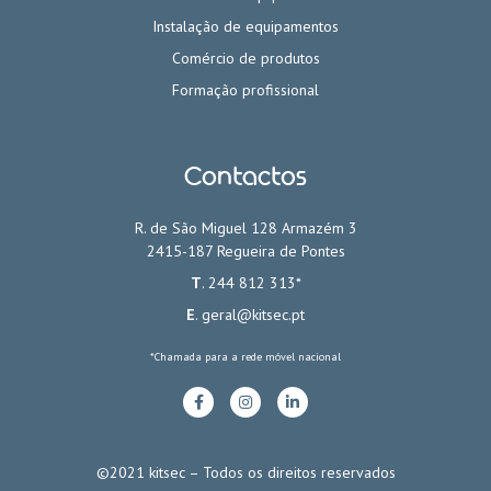
Instalação de equipamentos
Comércio de produtos
Formação profissional
Contactos
R. de São Miguel 128 Armazém 3
2415-187 Regueira de Pontes
T
. 244 812 313*
E
.
geral@kitsec.pt
*Chamada para a rede móvel nacional
©2021 kitsec – Todos os direitos reservados