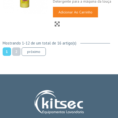
Detergente para a máquina da louça
Adicionar Ao Carrinho
Mostrando 1-12 de um total de 16 artigo(s)
1
2
próximo