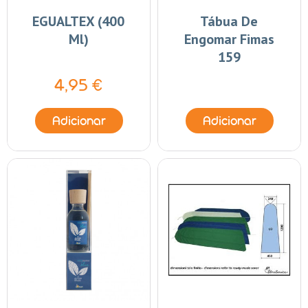
EGUALTEX (400
Tábua De
Ml)
Engomar Fimas
159
4,95 €
Adicionar
Adicionar