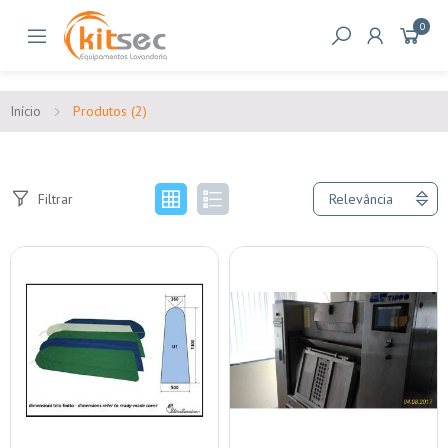
0
Início
Produtos (2)
Filtrar
Relevância