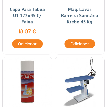
Capa Para Tábua
Maq. Lavar
U1 122x45 C/
Barreira Sanitária
Faixa
Krebe 45 Kg
18,07 €
Adicionar
Adicionar