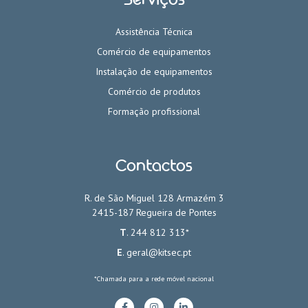
Assistência Técnica
Comércio de equipamentos
Instalação de equipamentos
Comércio de produtos
Formação profissional
Contactos
R. de São Miguel 128 Armazém 3
2415-187 Regueira de Pontes
T
. 244 812 313*
E
.
geral@kitsec.pt
*Chamada para a rede móvel nacional