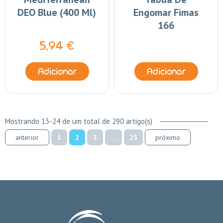
DEO Blue (400 Ml)
Engomar Fimas
166
5,94 €
Adicionar
Adicionar
Mostrando 13-24 de um total de 290 artigo(s)
anterior
1
2
3
…
25
próximo