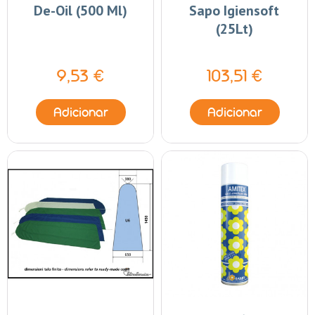
De-Oil (500 Ml)
Sapo Igiensoft
(25Lt)
9,53 €
103,51 €
Adicionar
Adicionar