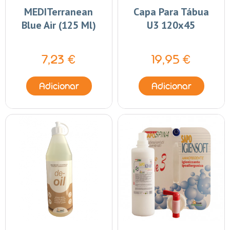
MEDITerranean
Capa Para Tábua
Blue Air (125 Ml)
U3 120x45
7,23 €
19,95 €
Adicionar
Adicionar