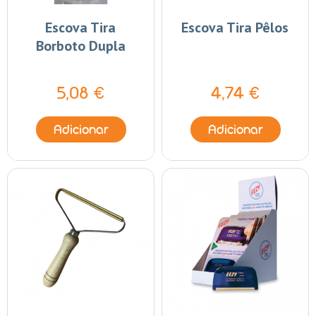
Escova Tira
Escova Tira Pêlos
Borboto Dupla
5,08 €
4,74 €
Adicionar
Adicionar