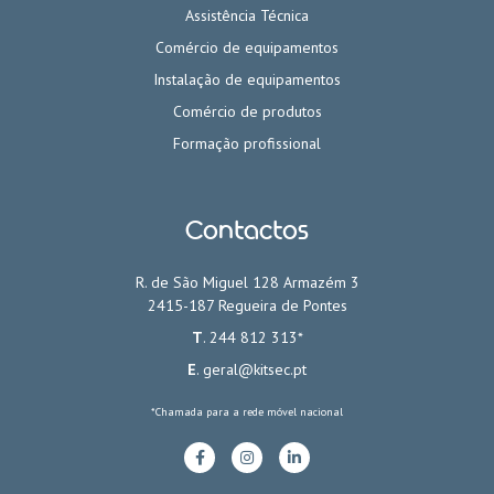
Assistência Técnica
Comércio de equipamentos
Instalação de equipamentos
Comércio de produtos
Formação profissional
Contactos
R. de São Miguel 128 Armazém 3
2415-187 Regueira de Pontes
T
. 244 812 313*
E
.
geral@kitsec.pt
*Chamada para a rede móvel nacional