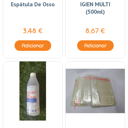
Espátula De Osso
IGIEN MULTI
(500ml)
3,48 €
8,67 €
Adicionar
Adicionar