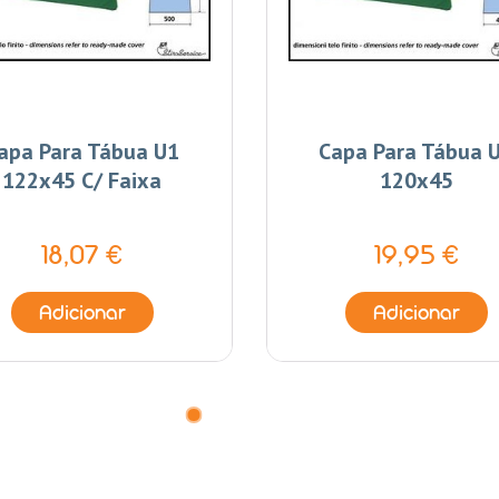
apa Para Tábua U1
Capa Para Tábua 
122x45 C/ Faixa
120x45
18,07 €
19,95 €
Adicionar
Adicionar