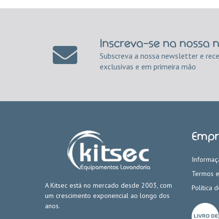
Inscreva-se na nossa 
Subscreva a nossa newsletter e rec
exclusivas e em primeira mão
Empr
Informaç
Termos e
A Kitsec está no mercado desde 2003, com
Política 
um crescimento exponencial ao longo dos
anos.