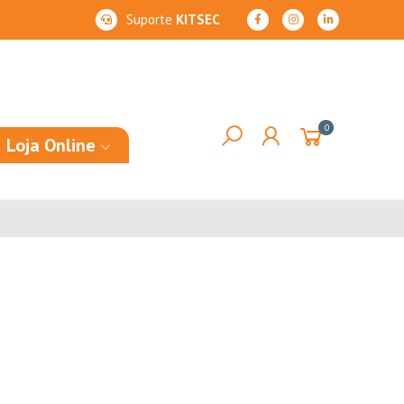
Suporte
KITSEC
0
Loja Online