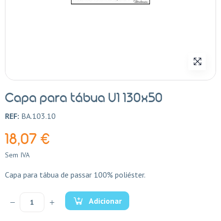
Capa para tábua U1 130x50
REF:
BA.103.10
18,07 €
Sem IVA
Capa para tábua de passar 100% poliéster.
Adicionar