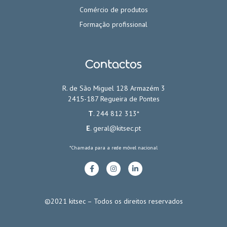
Comércio de produtos
Formação profissional
Contactos
R. de São Miguel 128 Armazém 3
2415-187 Regueira de Pontes
T
. 244 812 313*
E
.
geral@kitsec.pt
*Chamada para a rede móvel nacional
©2021 kitsec – Todos os direitos reservados