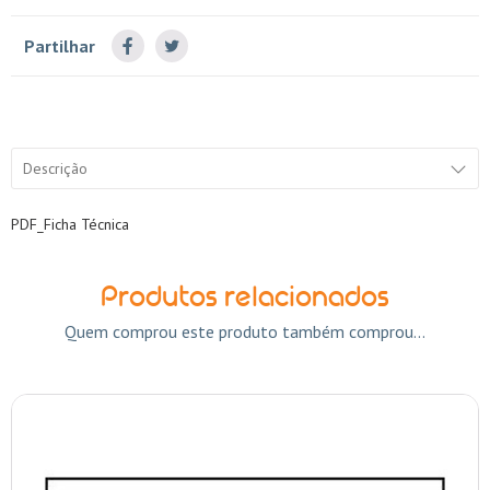
Partilhar
Descrição
PDF_Ficha Técnica
Produtos relacionados
Quem comprou este produto também comprou...