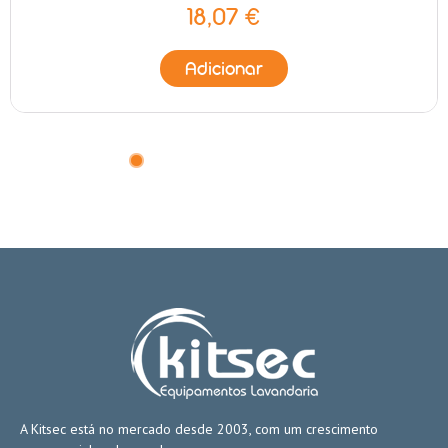
18,07 €
Adicionar
A Kitsec está no mercado desde 2003, com um crescimento