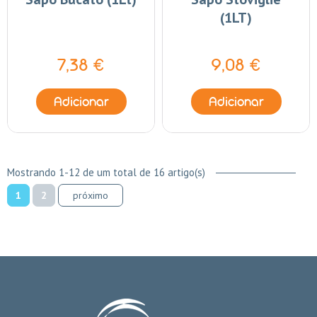
(1LT)
7,38 €
9,08 €
Adicionar
Adicionar
Mostrando 1-12 de um total de 16 artigo(s)
1
2
próximo