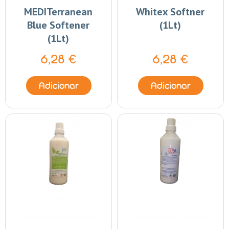
MEDITerranean
Whitex Softner
Blue Softener
(1Lt)
(1Lt)
6,28 €
6,28 €
Adicionar
Adicionar