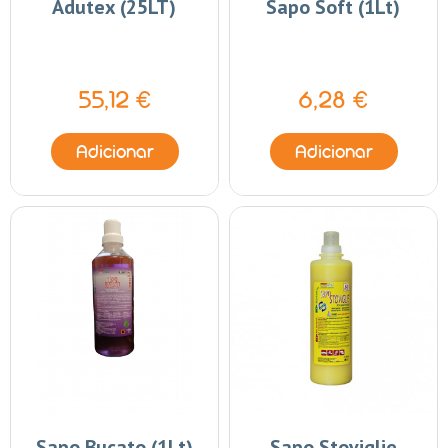
Adutex (25LT)
Sapo Soft (1Lt)
55,12 €
6,28 €
Adicionar
Adicionar
Sapo Bucato (1Lt)
Sapo Stoviglie