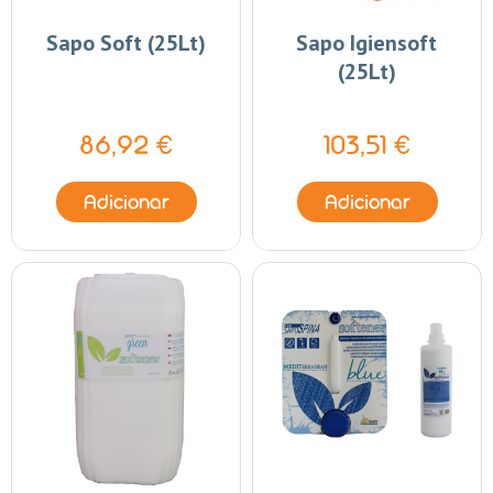
Sapo Soft (25Lt)
Sapo Igiensoft
(25Lt)
86,92 €
103,51 €
Adicionar
Adicionar