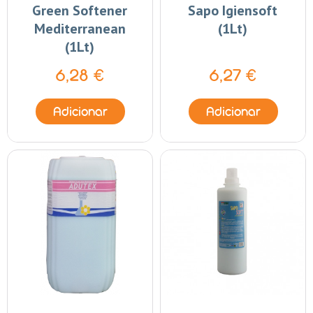
Green Softener
Sapo Igiensoft
Mediterranean
(1Lt)
(1Lt)
6,28 €
6,27 €
Adicionar
Adicionar