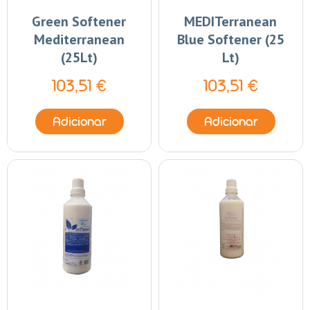
Green Softener
MEDITerranean
Mediterranean
Blue Softener (25
(25Lt)
Lt)
103,51 €
103,51 €
Adicionar
Adicionar