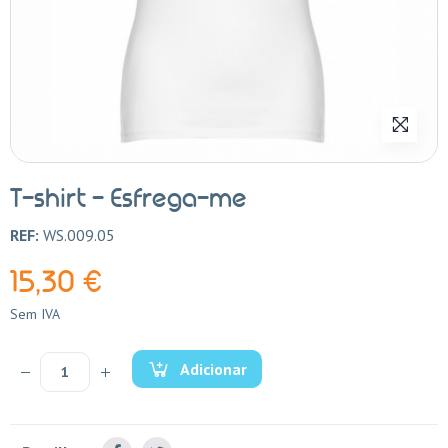
T-shirt - Esfrega-me
REF:
WS.009.05
15,30 €
Sem IVA
Adicionar