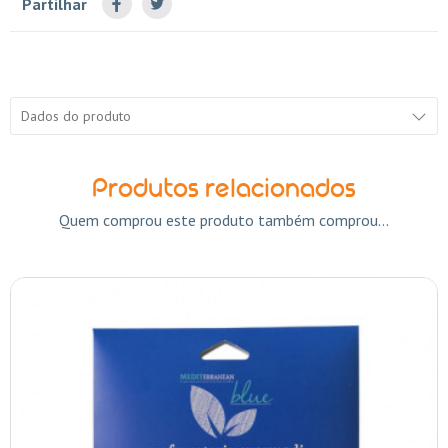
Partilhar
Dados do produto
Produtos relacionados
Quem comprou este produto também comprou...