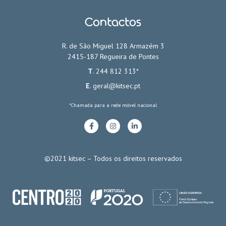
Contactos
R. de São Miguel 128 Armazém 3
2415-187 Regueira de Pontes
T
. 244 812 313*
E
.
geral@kitsec.pt
*Chamada para a rede móvel nacional
©2021 kitsec – Todos os direitos reservados