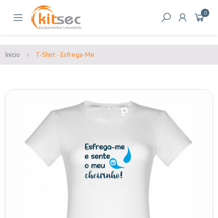
0
Início
T-Shirt - Esfrega-Me