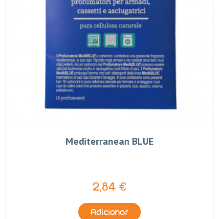
Mediterranean BLUE
2,84 €
Adicionar