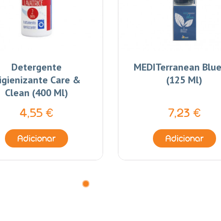
Detergente
MEDITerranean Blue
igienizante Care &
(125 Ml)
Clean (400 Ml)
4,55 €
7,23 €
Adicionar
Adicionar