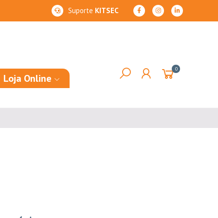
Suporte
KITSEC
0
Loja Online