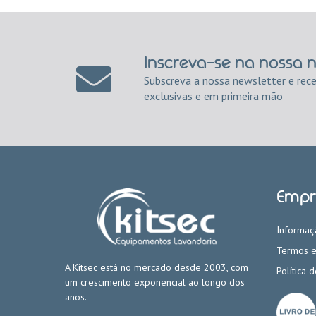
Inscreva-se na nossa 
Subscreva a nossa newsletter e rec
exclusivas e em primeira mão
Empr
Informaç
Termos e
A Kitsec está no mercado desde 2003, com
Política 
um crescimento exponencial ao longo dos
anos.