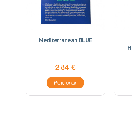
Mediterranean BLUE
H
2,84 €
Adicionar