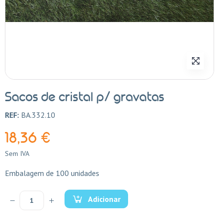
Sacos de cristal p/ gravatas
REF:
BA.332.10
18,36 €
Sem IVA
Embalagem de 100 unidades
Adicionar