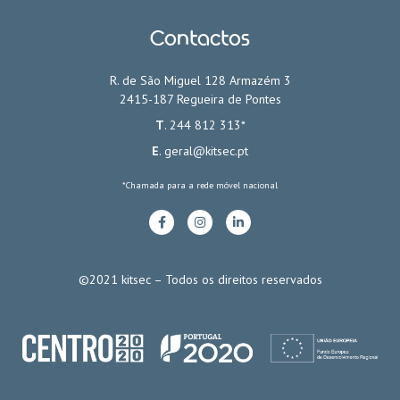
Contactos
R. de São Miguel 128 Armazém 3
2415-187 Regueira de Pontes
T
. 244 812 313*
E
.
geral@kitsec.pt
*Chamada para a rede móvel nacional
©2021 kitsec – Todos os direitos reservados