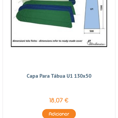
Capa Para Tábua U1 130x50
18,07 €
Adicionar