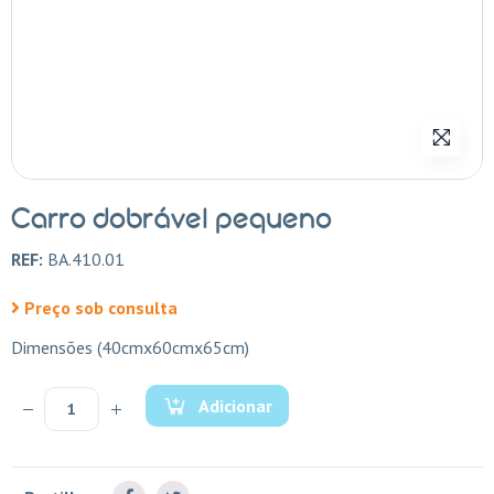
Carro dobrável pequeno
REF:
BA.410.01
Preço sob consulta
Dimensões (40cmx60cmx65cm)
Adicionar