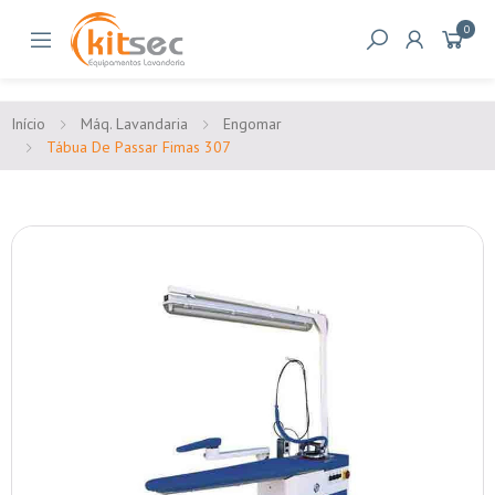
0
Início
Máq. Lavandaria
Engomar
Tábua De Passar Fimas 307