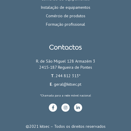
Instalação de equipamentos
Comércio de produtos
Formação profissional
Contactos
R. de São Miguel 128 Armazém 3
2415-187 Regueira de Pontes
T
. 244 812 313*
E
.
geral@kitsec.pt
*Chamada para a rede móvel nacional
©2021 kitsec – Todos os direitos reservados