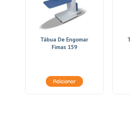
1/2
Tábua De Engomar
Fimas 159
Adicionar