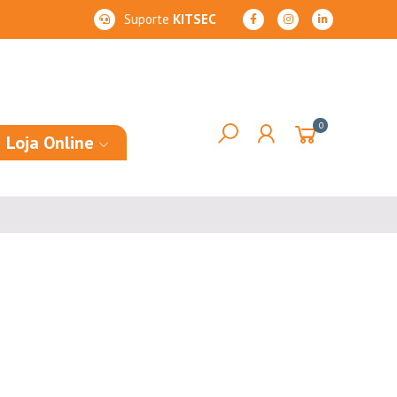
Suporte
KITSEC
0
Loja Online