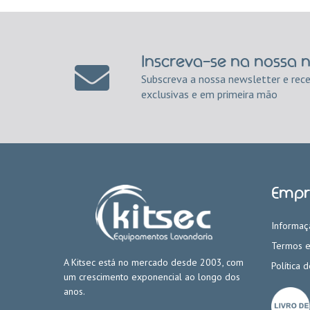
Inscreva-se na nossa 
Subscreva a nossa newsletter e rec
exclusivas e em primeira mão
Empr
Informaç
Termos e
A Kitsec está no mercado desde 2003, com
Política 
um crescimento exponencial ao longo dos
anos.