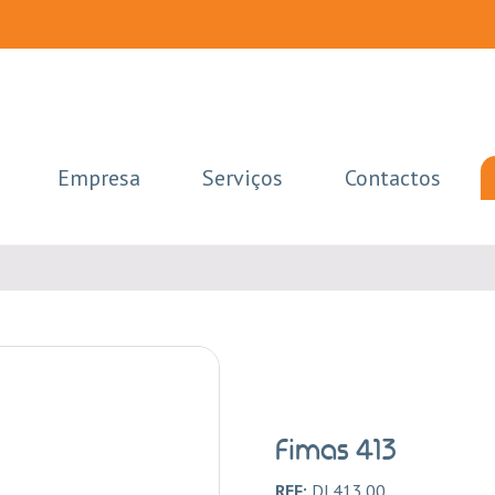
Empresa
Serviços
Contactos
Fimas 413
REF:
DI.413.00