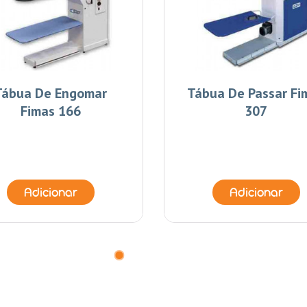
Tábua De Engomar
Tábua De Passar Fi
Fimas 166
307
Adicionar
Adicionar