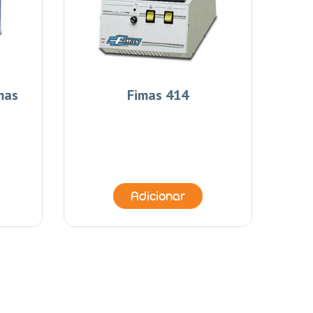
mas
Fimas 414
Adicionar