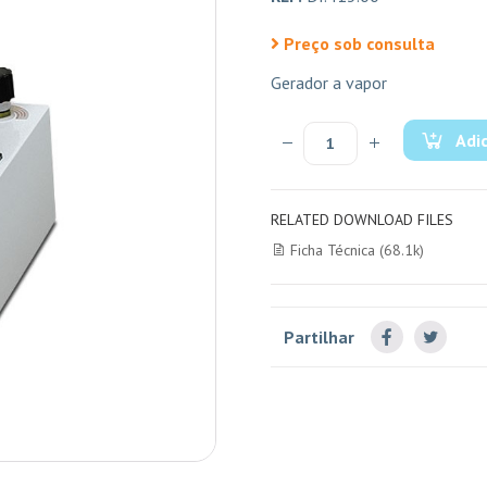
Preço sob consulta
Gerador a vapor
Adi
RELATED DOWNLOAD FILES
Ficha Técnica (68.1k)
Partilhar